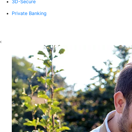
3D-Secure
Private Banking
‹