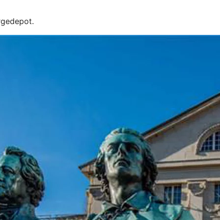
rgedepot.