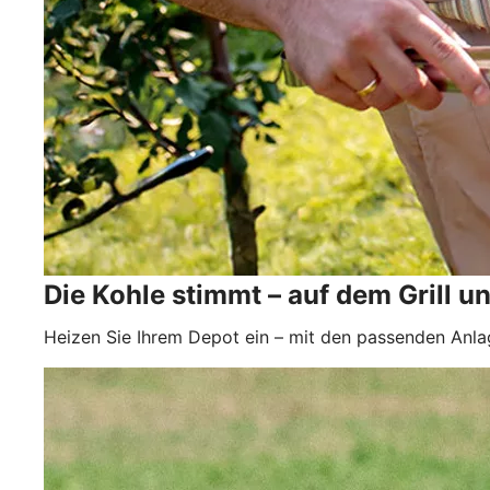
Die Kohle stimmt – auf dem Grill u
Heizen Sie Ihrem Depot ein – mit den passenden Anla