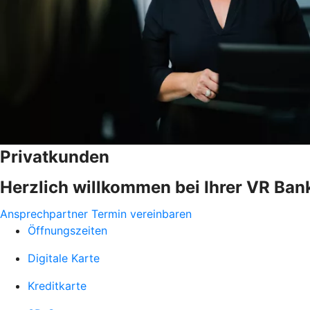
Privatkunden
Herzlich willkommen bei Ihrer VR Ban
Ansprechpartner
Termin vereinbaren
Öffnungszeiten
Digitale Karte
Kreditkarte