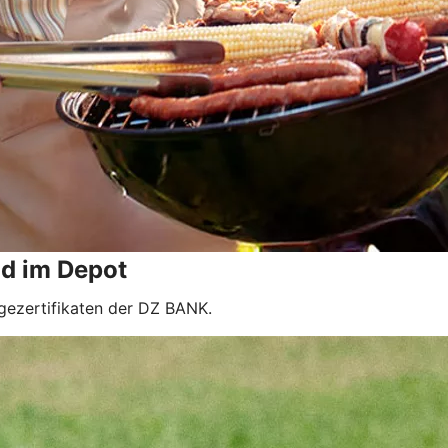
nd im Depot
gezertifikaten der DZ BANK.