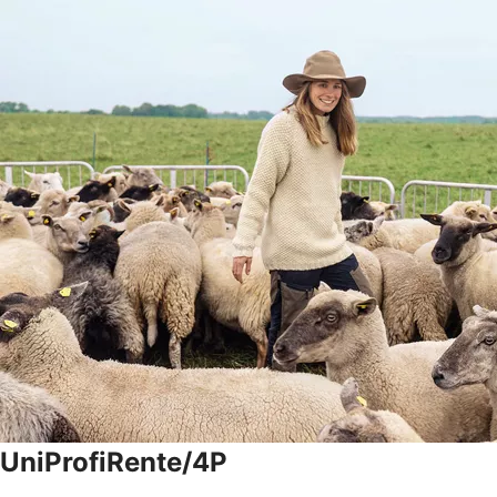
UniProfiRente/4P