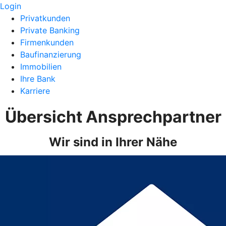
Login
Privatkunden
Private Banking
Firmenkunden
Baufinanzierung
Immobilien
Ihre Bank
Karriere
Übersicht Ansprechpartner
Wir sind in Ihrer Nähe