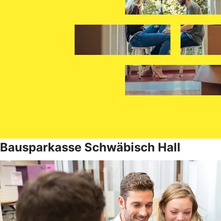
Bausparkasse Schwäbisch Hall