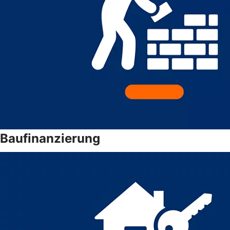
Baufinanzierung