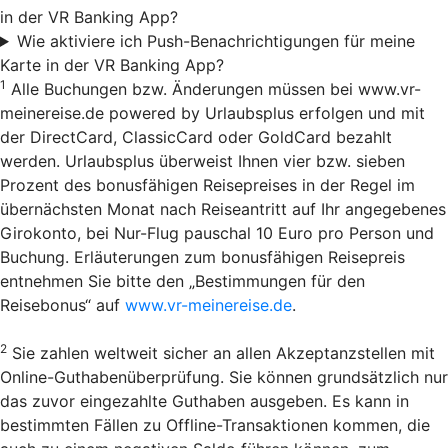
in der VR Banking App?
Wie aktiviere ich Push-Benachrichtigungen für meine
Karte in der VR Banking App?
1
Alle Buchungen bzw. Änderungen müssen bei www.vr-
meinereise.de powered by Urlaubsplus erfolgen und mit
der DirectCard, ClassicCard oder GoldCard bezahlt
werden. Urlaubsplus überweist Ihnen vier bzw. sieben
Prozent des bonusfähigen Reisepreises in der Regel im
übernächsten Monat nach Reiseantritt auf Ihr angegebenes
Girokonto, bei Nur-Flug pauschal 10 Euro pro Person und
Buchung. Erläuterungen zum bonusfähigen Reisepreis
entnehmen Sie bitte den „Bestimmungen für den
Reisebonus“ auf
www.vr-meinereise.de
.
2
Sie zahlen weltweit sicher an allen Akzeptanzstellen mit
Online-Guthabenüberprüfung. Sie können grundsätzlich nur
das zuvor eingezahlte Guthaben ausgeben. Es kann in
bestimmten Fällen zu Offline-Transaktionen kommen, die