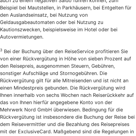
auch zu einem negativen Saldo führen können, zum
Beispiel bei Mautstellen, in Parkhäusern, bei Entgelten für
den Auslandseinsatz, bei Nutzung von
Geldausgabeautomaten oder bei Nutzung zu
Kautionszwecken, beispielsweise im Hotel oder bei
Autovermietungen.
3
Bei der Buchung über den Reise­Service profitieren Sie
von einer Rückvergütung in Höhe von sieben Prozent auf
den Reisepreis, ausgenommen Steuern, Gebühren,
sonstiger Aufschläge und Stornogebühren. Die
Rückvergütung gilt für alle Mitreisenden und ist nicht an
einen Mindestpreis gebunden. Die Rückvergütung wird
Ihnen innerhalb von sechs Wochen nach Reiserückkehr auf
das von Ihnen hierfür angegebene Konto von der
Mehrwerk Nord GmbH überwiesen. Bedingung für die
Rückvergütung ist insbesondere die Buchung der Reise bei
dem Reisevermittler und die Bezahlung des Reisepreises
mit der ExclusiveCard. Maßgebend sind die Regelungen in