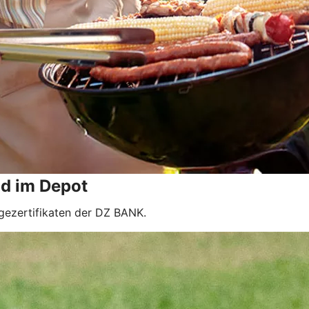
nd im Depot
gezertifikaten der DZ BANK.