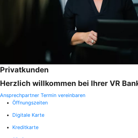
Privatkunden
Herzlich willkommen bei Ihrer VR Ban
Ansprechpartner
Termin vereinbaren
Öffnungszeiten
Digitale Karte
Kreditkarte