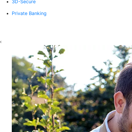
3D-Secure
Private Banking
‹