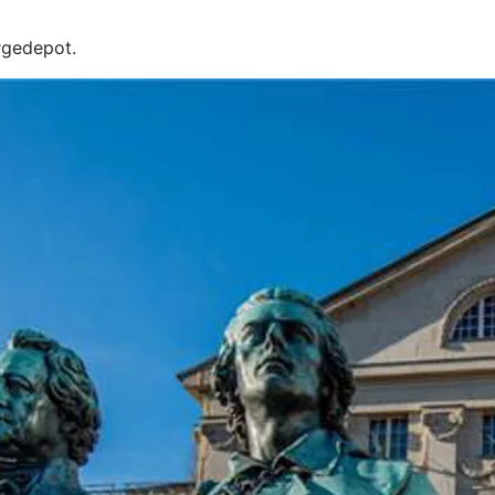
rgedepot.