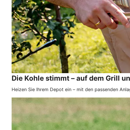
Die Kohle stimmt – auf dem Grill u
Heizen Sie Ihrem Depot ein – mit den passenden Anla