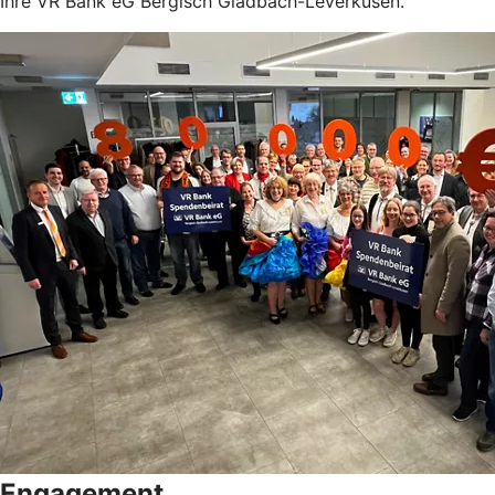
Ihre VR Bank eG Bergisch Gladbach-Leverkusen.
Engagement