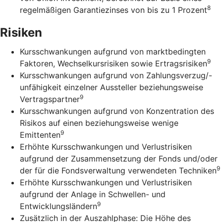
8
regelmäßigen Garantiezinses von bis zu 1 Prozent
Risiken
Kursschwankungen aufgrund von marktbedingten
9
Faktoren, Wechselkursrisiken sowie Ertragsrisiken
Kursschwankungen aufgrund von Zahlungsverzug/-
unfähigkeit einzelner Aussteller beziehungsweise
9
Vertragspartner
Kursschwankungen aufgrund von Konzentration des
Risikos auf einen beziehungsweise wenige
9
Emittenten
Erhöhte Kursschwankungen und Verlustrisiken
aufgrund der Zusammensetzung der Fonds und/oder
9
der für die Fondsverwaltung verwendeten Techniken
Erhöhte Kursschwankungen und Verlustrisiken
aufgrund der Anlage in Schwellen- und
9
Entwicklungsländern
Zusätzlich in der Auszahlphase: Die Höhe des