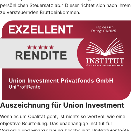
2
persönlichen Steuersatz ab.
Dieser richtet sich nach Ihrem
zu versteuernden Bruttoeinkommen.
Auszeichnung für Union Investment
Wenn es um Qualität geht, ist nichts so wertvoll wie eine
objektive Beurteilung. Das unabhängige Institut für
Vorsorge und Finanzplanung bescheinigt UniProfiRente/4P