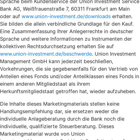
Sprache beim Kundenservice der Union Investment Service
Bank AG, Weißfrauenstraße 7, 60311 Frankfurt am Main
oder auf
www.union-investment.de/downloads
erhalten.
Sie bilden die allein verbindliche Grundlage für den Kauf.
Eine Zusammenfassung Ihrer Anlegerrechte in deutscher
Sprache und weitere Informationen zu Instrumenten der
kollektiven Rechtsdurchsetzung erhalten Sie auf
www.union-investment.de/beschwerde
. Union Investment
Management GmbH kann jederzeit beschließen,
Vorkehrungen, die sie gegebenenfalls für den Vertrieb von
Anteilen eines Fonds und/oder Anteilklassen eines Fonds in
einem anderen Mitgliedstaat als ihrem
Herkunftsmitgliedstaat getroffen hat, wieder aufzuheben.
Die Inhalte dieses Marketingmaterials stellen keine
Handlungsempfehlung dar, sie ersetzen weder die
individuelle Anlageberatung durch die Bank noch die
individuelle, qualifizierte Steuerberatung. Dieses
Marketingmaterial wurde von Union