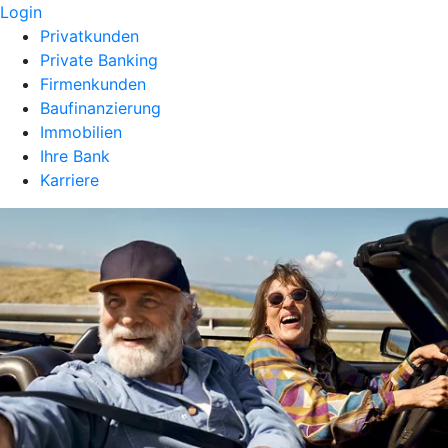
Login
Privatkunden
Private Banking
Firmenkunden
Baufinanzierung
Immobilien
Ihre Bank
Karriere