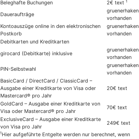
1
Beleghafte Buchungen
2€
text
gruenerhaken
Daueraufträge
vorhanden
Kontoauszüge online in den elektronischen
gruenerhaken
Postkorb
vorhanden
Debitkarten und Kreditkarten
gruenerhaken
girocard (Debitkarte) inklusive
vorhanden
gruenerhaken
PIN-Selbstwahl
vorhanden
BasicCard / DirectCard / ClassicCard –
Ausgabe einer Kreditkarte von Visa oder
20€
text
Mastercard® pro Jahr
GoldCard – Ausgabe einer Kreditkarte von
70€
text
Visa oder Mastercard® pro Jahr
ExclusiveCard – Ausgabe einer Kreditkarte
249€
text
von Visa pro Jahr
1
Hier aufgeführte Entgelte werden nur berechnet, wenn