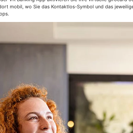
l dort mobil, wo Sie das Kontaktlos-Symbol und das jeweil
ops.