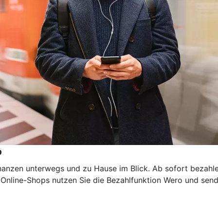
p
inanzen unterwegs und zu Hause im Blick. Ab sofort bezahl
n Online-Shops nutzen Sie die Bezahlfunktion Wero und sen