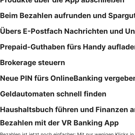
Beim Bezahlen aufrunden und Spargu
Übers E-Postfach Nachrichten und Un
Prepaid-Guthaben fürs Handy auflade
Brokerage steuern
Neue PIN fürs OnlineBanking vergebe
Geldautomaten schnell finden
Haushaltsbuch führen und Finanzen a
Bezahlen mit der VR Banking App
Bezahlen ist jetzt noch einfacher: Mit nur wenigen Klicks i