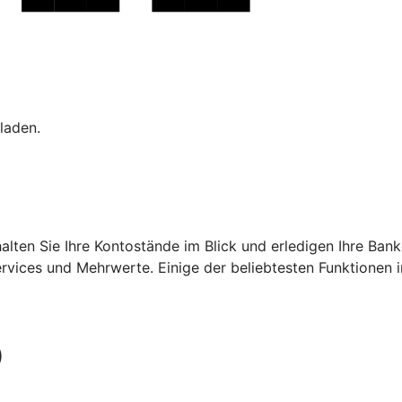
laden.
ehalten Sie Ihre Kontostände im Blick und erledigen Ihre B
ervices und Mehrwerte. Einige der beliebtesten Funktionen 
)