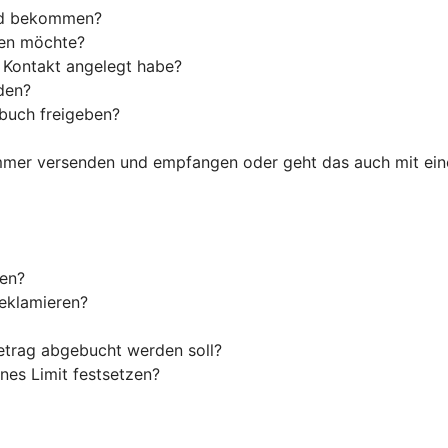
ld bekommen?
den möchte?
s Kontakt angelegt habe?
den?
tbuch freigeben?
ummer versenden und empfangen oder geht das auch mit ein
len?
reklamieren?
etrag abgebucht werden soll?
nes Limit festsetzen?