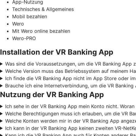
App-Nutzung
Technisches & Allgemeines
Mobil bezahlen
Wero
Mit Wero online bezahlen
Wero-PRO
Installation der VR Banking App
Was sind die Voraussetzungen, um die VR Banking App z
Welche Version muss das Betriebssystem auf meinem Ha
Ich finde die VR Banking App nicht im App Store oder im
Brauche ich eine Internetverbindung, um die VR Banking
Nutzung der VR Banking App
Ich sehe in der VR Banking App mein Konto nicht. Woran 
Welche Berechtigungen muss ich erlauben, um die VR B
Welche Konten werden mir in der VR Banking App angez
Ich kann in der VR Banking App keinen zweiten VR-NetKe
Kann ich die VR Banking App auch für Konten anderer B