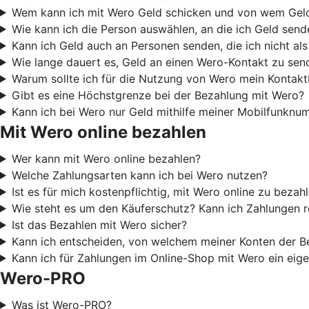
Wem kann ich mit Wero Geld schicken und von wem Ge
Wie kann ich die Person auswählen, an die ich Geld sen
Kann ich Geld auch an Personen senden, die ich nicht al
Wie lange dauert es, Geld an einen Wero-Kontakt zu sen
Warum sollte ich für die Nutzung von Wero mein Kontak
Gibt es eine Höchstgrenze bei der Bezahlung mit Wero?
Kann ich bei Wero nur Geld mithilfe meiner Mobilfunkn
Mit Wero online bezahlen
Wer kann mit Wero online bezahlen?
Welche Zahlungsarten kann ich bei Wero nutzen?
Ist es für mich kostenpflichtig, mit Wero online zu bezah
Wie steht es um den Käuferschutz? Kann ich Zahlungen 
Ist das Bezahlen mit Wero sicher?
Kann ich entscheiden, von welchem meiner Konten der B
Kann ich für Zahlungen im Online-Shop mit Wero ein eige
Wero-PRO
Was ist Wero-PRO?