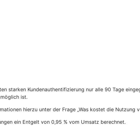
en starken Kundenauthentifizierung nur alle 90 Tage eing
öglich ist.
ormationen hierzu unter der Frage „Was kostet die Nutzung 
ungen ein Entgelt von 0,95 % vom Umsatz berechnet.