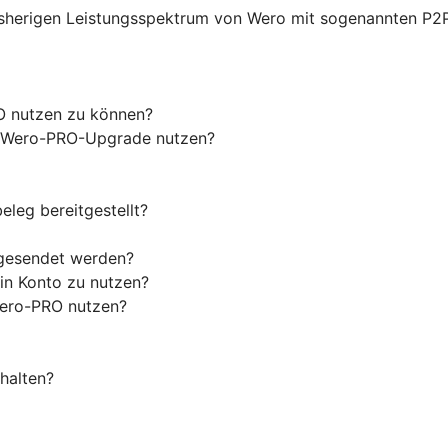
sherigen Leistungsspektrum von Wero mit sogenannten P2
O nutzen zu können?
as Wero-PRO-Upgrade nutzen?
eleg bereitgestellt?
 gesendet werden?
in Konto zu nutzen?
Wero-PRO nutzen?
halten?