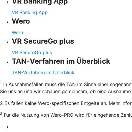
VR Banking App
VR Banking App
Wero
Wero
VR SecureGo plus
VR SecureGo plus
TAN-Verfahren im Überblick
TAN-Verfahren im Überblick
1
In Ausnahmefällen muss die TAN im Sinne einer sogenannt
Sie uns an und wir schauen gemeinsam, ob eine Ausnahme m
2 Es fallen keine Wero-spezifischen Entgelte an. Mehr Inf
3
Für die Nutzung von Wero-PRO wird für eingehende Zahl