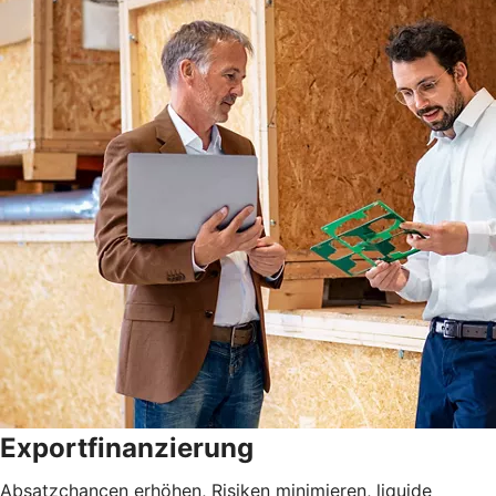
Exportfinanzierung
Absatzchancen erhöhen, Risiken minimieren, liquide