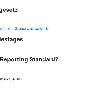
gesetz
nfairem Steuerwettbewerb
destages
Reporting Standard?
iben Sie uns.