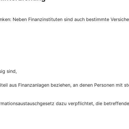
ken: Neben Finanzinstituten sind auch bestimmte Versich
ig sind,
,
teil aus Finanzanlagen beziehen, an denen Personen mit st
ormations­austausch­gesetz dazu verpflichtet, die betreffe