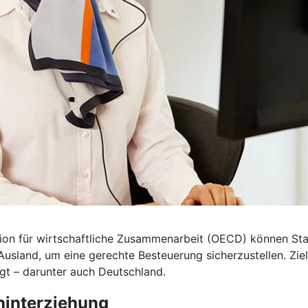
n für wirtschaftliche Zusammenarbeit (OECD) können Staa
land, um eine gerechte Besteuerung sicherzustellen. Ziel 
gt – darunter auch Deutschland.
hinterziehung