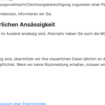
gungsvollmacht/Zeichnungsberechtigung zugunsten einer Per
tdecken, informieren wir Sie.
rlichen Ansässigkeit
e im Ausland ansässig sind. Alternativ haben Sie auch die 
g sind, übermitteln wir Ihre steuerlichen Daten jährlich an 
rpflichtet. Wenn wir keine Rückmeldung erhalten, müssen w
stausch über Finanzkonten