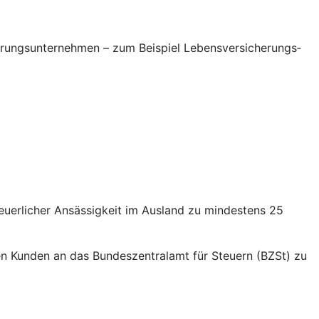
erungsunternehmen – zum Beispiel Lebensversicherungs­
euerlicher Ansässigkeit im Ausland zu mindestens 25
nden Kunden an das Bundeszentralamt für Steuern (BZSt) zu