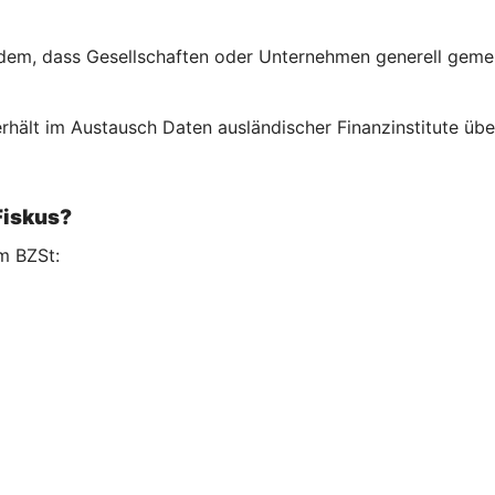
em, dass Gesellschaften oder Unternehmen generell gemeld
rhält im Austausch Daten ausländischer Finanzinstitute über
Fiskus?
m BZSt: