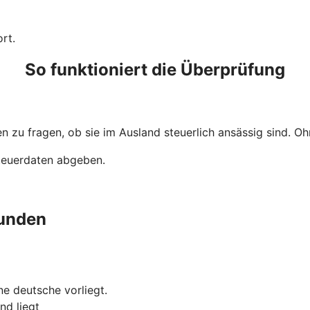
rt.
So funktioniert die Überprüfung
 zu fragen, ob sie im Ausland steuerlich ansässig sind. Ohn
Steuerdaten abgeben.
unden
e deutsche vorliegt.
nd liegt