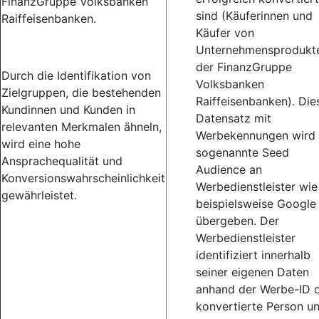
FinanzGruppe Volksbanken
sind (Käuferinnen und
Raiffeisenbanken.
Käufer von
Unternehmensprodukt
der FinanzGruppe
Durch die Identifikation von
Volksbanken
Zielgruppen, die bestehenden
Raiffeisenbanken). Die
Kundinnen und Kunden in
Datensatz mit
relevanten Merkmalen ähneln,
Werbekennungen wird 
wird eine hohe
sogenannte Seed
Ansprachequalität und
Audience an
Konversionswahrscheinlichkeit
Werbedienstleister wie
gewährleistet.
beispielsweise Google
übergeben. Der
Werbedienstleister
identifiziert innerhalb
seiner eigenen Daten
anhand der Werbe-ID d
konvertierte Person u