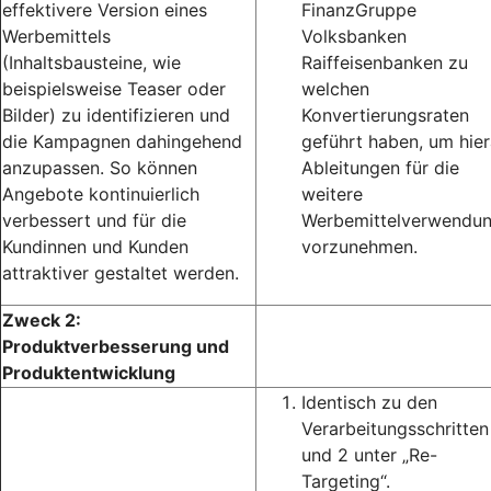
effektivere Version eines
FinanzGruppe
Werbemittels
Volksbanken
(Inhaltsbausteine, wie
Raiffeisenbanken zu
beispielsweise Teaser oder
welchen
Bilder) zu identifizieren und
Konvertierungsraten
die Kampagnen dahingehend
geführt haben, um hie
anzupassen. So können
Ableitungen für die
Angebote kontinuierlich
weitere
verbessert und für die
Werbemittelverwendu
Kundinnen und Kunden
vorzunehmen.
attraktiver gestaltet werden.
Zweck 2:
Produktverbesserung und
Produktentwicklung
Identisch zu den
Verarbeitungsschritten
und 2 unter „Re-
Targeting“.