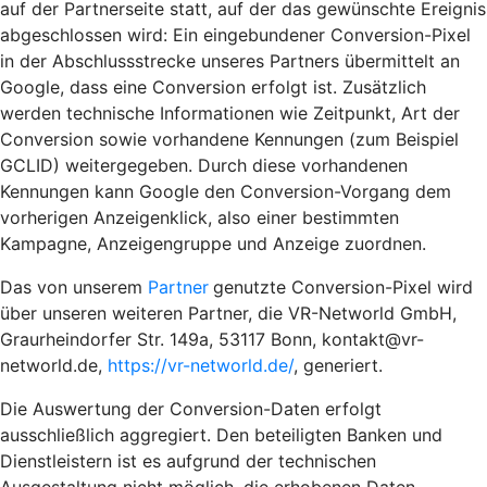
auf der Partnerseite statt, auf der das gewünschte Ereignis
abgeschlossen wird: Ein eingebundener Conversion-Pixel
in der Abschlussstrecke unseres Partners übermittelt an
Google, dass eine Conversion erfolgt ist. Zusätzlich
werden technische Informationen wie Zeitpunkt, Art der
Conversion sowie vorhandene Kennungen (zum Beispiel
GCLID) weitergegeben. Durch diese vorhandenen
Kennungen kann Google den Conversion-Vorgang dem
vorherigen Anzeigenklick, also einer bestimmten
Kampagne, Anzeigengruppe und Anzeige zuordnen.
Das von unserem
Partner
genutzte Conversion-Pixel wird
über unseren weiteren Partner, die VR-Networld GmbH,
Graurheindorfer Str. 149a, 53117 Bonn, kontakt@vr-
networld.de,
https://vr-networld.de/
, generiert.
Die Auswertung der Conversion-Daten erfolgt
ausschließlich aggregiert. Den beteiligten Banken und
Dienstleistern ist es aufgrund der technischen