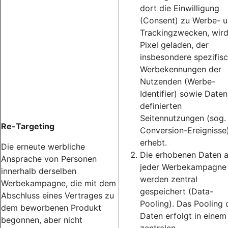
dort die Einwilligung
(Consent) zu Werbe- 
Trackingzwecken, wird
Pixel geladen, der
insbesondere spezifis
Werbekennungen der
Nutzenden (Werbe-
Identifier) sowie Daten
definierten
Seitennutzungen (sog.
Re-Targeting
Conversion-Ereignisse
erhebt.
Die erneute werbliche
Die erhobenen Daten 
Ansprache von Personen
jeder Werbekampagne
innerhalb derselben
werden zentral
Werbekampagne, die mit dem
gespeichert (Data-
Abschluss eines Vertrages zu
Pooling). Das Pooling 
dem beworbenen Produkt
Daten erfolgt in einem
begonnen, aber nicht