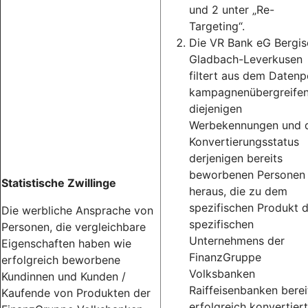
und 2 unter „Re-
Targeting“.
Die VR Bank eG Bergis
Gladbach-Leverkusen
filtert aus dem Datenp
kampagnenübergreife
diejenigen
Werbekennungen und 
Konvertierungsstatus
derjenigen bereits
beworbenen Personen
Statistische Zwillinge
heraus, die zu dem
spezifischen Produkt 
Die werbliche Ansprache von
spezifischen
Personen, die vergleichbare
Unternehmens der
Eigenschaften haben wie
FinanzGruppe
erfolgreich beworbene
Volksbanken
Kundinnen und Kunden /
Raiffeisenbanken berei
Kaufende von Produkten der
erfolgreich konvertiert