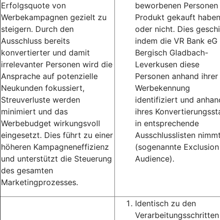
Erfolgsquote von
beworbenen Personen
Werbekampagnen gezielt zu
Produkt gekauft habe
steigern. Durch den
oder nicht. Dies geschi
Ausschluss bereits
indem die VR Bank eG
konvertierter und damit
Bergisch Gladbach-
irrelevanter Personen wird die
Leverkusen diese
Ansprache auf potenzielle
Personen anhand ihrer
Neukunden fokussiert,
Werbekennung
Streuverluste werden
identifiziert und anhan
minimiert und das
ihres Konvertierungsst
Werbebudget wirkungsvoll
in entsprechende
eingesetzt. Dies führt zu einer
Ausschlusslisten nimm
höheren Kampagneneffizienz
(sogenannte Exclusion
und unterstützt die Steuerung
Audience).
des gesamten
Marketingprozesses.
Identisch zu den
Verarbeitungsschritten