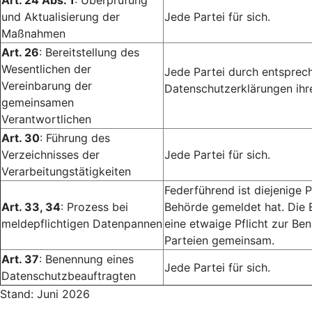
Art. 24 Abs. 1
: Überprüfung
und Aktualisierung der
Jede Partei für sich.
Maßnahmen
Art. 26
: Bereitstellung des
Wesentlichen der
Jede Partei durch entsprech
Vereinbarung der
Datenschutzerklärungen ihr
gemeinsamen
Verantwortlichen
Art. 30
: Führung des
Verzeichnisses der
Jede Partei für sich.
Verarbeitungstätigkeiten
Federführend ist diejenige P
Art. 33, 34
: Prozess bei
Behörde gemeldet hat. Die 
meldepflichtigen Datenpannen
eine etwaige Pflicht zur Ben
Parteien gemeinsam.
Art. 37
: Benennung eines
Jede Partei für sich.
Datenschutzbeauftragten
Stand: Juni 2026