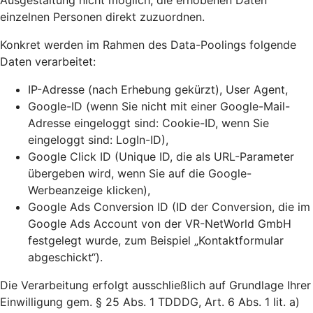
Ausgestaltung nicht möglich, die erhobenen Daten
einzelnen Personen direkt zuzuordnen.
Konkret werden im Rahmen des Data-Poolings folgende
Daten verarbeitet:
IP-Adresse (nach Erhebung gekürzt), User Agent,
Google-ID (wenn Sie nicht mit einer Google-Mail-
Adresse eingeloggt sind: Cookie-ID, wenn Sie
eingeloggt sind: LogIn-ID),
Google Click ID (Unique ID, die als URL-Parameter
übergeben wird, wenn Sie auf die Google-
Werbeanzeige klicken),
Google Ads Conversion ID (ID der Conversion, die im
Google Ads Account von der VR-NetWorld GmbH
festgelegt wurde, zum Beispiel „Kontaktformular
abgeschickt“).
Die Verarbeitung erfolgt ausschließlich auf Grundlage Ihrer
Einwilligung gem. § 25 Abs. 1 TDDDG, Art. 6 Abs. 1 lit. a)