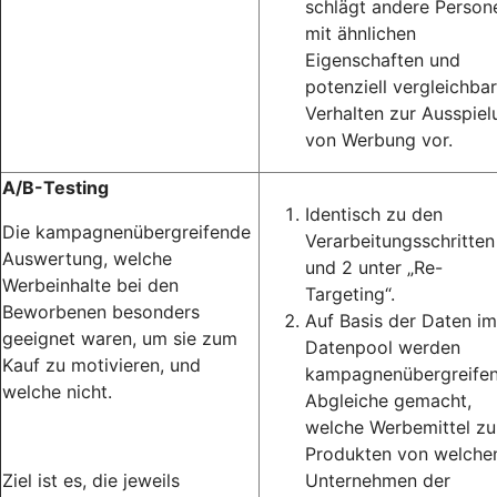
schlägt andere Person
mit ähnlichen
Eigenschaften und
potenziell vergleichba
Verhalten zur Ausspiel
von Werbung vor.
A/B-Testing
Identisch zu den
Die kampagnenübergreifende
Verarbeitungsschritten
Auswertung, welche
und 2 unter „Re-
Werbeinhalte bei den
Targeting“.
Beworbenen besonders
Auf Basis der Daten im
geeignet waren, um sie zum
Datenpool werden
Kauf zu motivieren, und
kampagnenübergreife
welche nicht.
Abgleiche gemacht,
welche Werbemittel zu
Produkten von welche
Ziel ist es, die jeweils
Unternehmen der