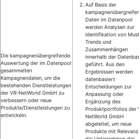
Auf Basis der
kampagnenübergreife
Daten im Datenpool
werden Analysen zur
Identifikation von Must
Trends und
Zusammenhängen
Die kampagnenübergreifende
innerhalb der Datenbas
Auswertung der im Datenpool
geführt. Aus den
gesammelten
Ergebnissen werden
Kampagnendaten, um die
datenbasiert
bestehenden Dienstleistungen
Entscheidungen zur
der VR-NetWorld GmbH zu
Anpassung oder
verbessern oder neue
Ergänzung des
Produkte/Dienstleistungen zu
Produktportfolios der
entwickeln.
NetWorld GmbH
abgeleitet, um neue
Produkte mit Relevanz
die Unternehmen der