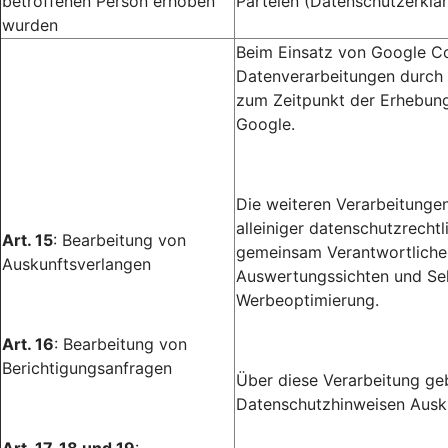
betroffenen Person erhoben
Parteien (Datenschutzerklär
wurden
Beim Einsatz von Google Co
Datenverarbeitungen durch 
zum Zeitpunkt der Erhebung
Google.
Die weiteren Verarbeitunge
alleiniger datenschutzrecht
Art. 15
: Bearbeitung von
gemeinsam Verantwortlichen
Auskunftsverlangen
Auswertungssichten und Sel
Werbeoptimierung.
Art. 16
: Bearbeitung von
Berichtigungsanfragen
Über diese Verarbeitung gebe
Datenschutzhinweisen Ausku