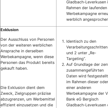
Gladbach-Leverkusen 
Rahmen der laufenden
Werbekampagne erneu
werblich angesprochen
Exklusion
Der Ausschluss von Personen
Identisch zu den
von der weiteren werblichen
Verarbeitungsschritten
Ansprache in derselben
und 2 unter „Re-
Werbekampagne, wenn diese
Targeting“.
Personen das Produkt bereits
Auf Grundlage der zent
gekauft haben.
zusammengeführten
Daten wird festgestellt
im Rahmen dieser ode
Die Exklusion dient dem
einer anderen
Zweck, Zielgruppen präzise
Werbekampagne der 
abzugrenzen, um Werbemittel
Bank eG Bergisch
effizient einzusetzen und die
Gladbach-Leverkusen 