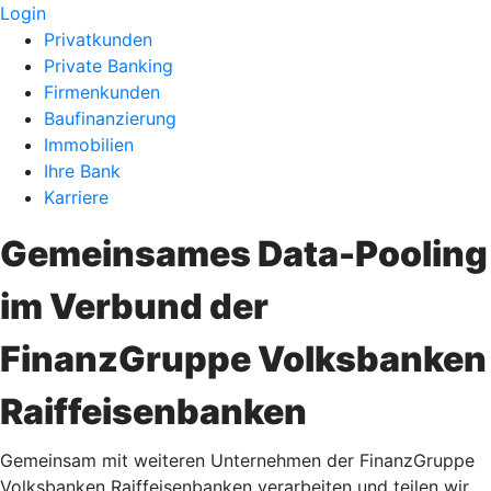
Login
Privatkunden
Private Banking
Firmenkunden
Baufinanzierung
Immobilien
Ihre Bank
Karriere
Gemeinsames Data-Pooling
im Verbund der
FinanzGruppe Volksbanken
Raiffeisenbanken
Gemeinsam mit weiteren Unternehmen der FinanzGruppe
Volksbanken Raiffeisenbanken verarbeiten und teilen wir