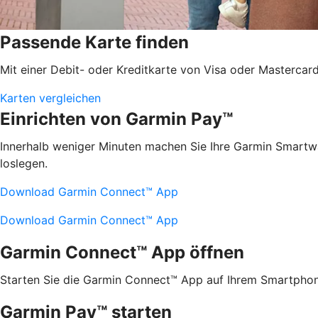
Passende Karte finden
Mit einer Debit- oder Kreditkarte von Visa oder Mastercard 
Karten vergleichen
Einrichten von Garmin Pay™
Innerhalb weniger Minuten machen Sie Ihre Garmin Smartw
loslegen.
Download Garmin Connect™ App
Download Garmin Connect™ App
Garmin Connect™ App öffnen
Starten Sie die Garmin Connect™ App auf Ihrem Smartphon
Garmin Pay™ starten