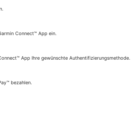
n.
 Garmin Connect™ App ein.
n Connect™ App Ihre gewünschte Authentifizierungsmethode.
 Pay™ bezahlen.