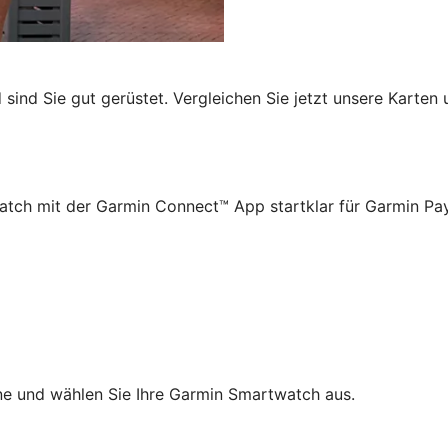
sind Sie gut gerüstet. Vergleichen Sie jetzt unsere Karten 
atch mit der Garmin Connect™ App startklar für Garmin P
e und wählen Sie Ihre Garmin Smartwatch aus.