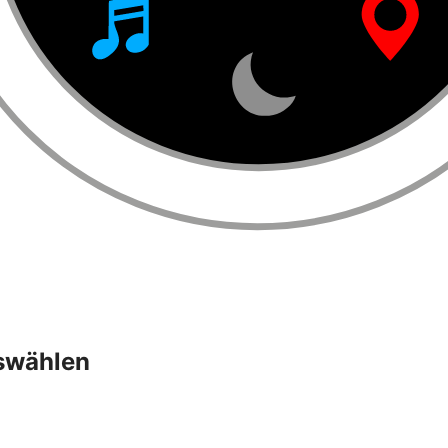
swählen