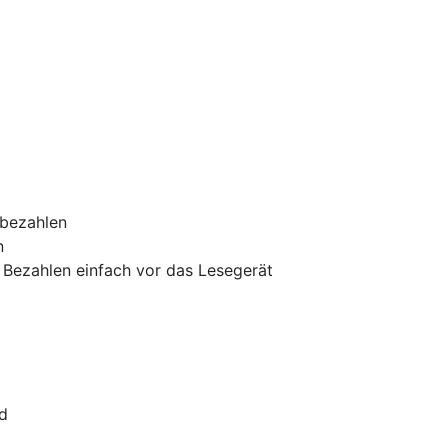
 bezahlen
n
 Bezahlen einfach vor das Lesegerät
rd