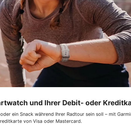
rtwatch und Ihrer Debit- oder Kreditk
der ein Snack während Ihrer Radtour sein soll – mit Garmi
Kreditkarte von Visa oder Mastercard.