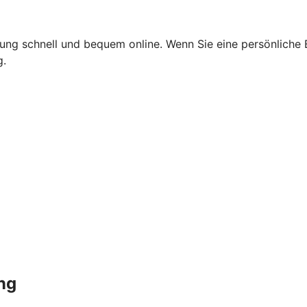
ng schnell und bequem online. Wenn Sie eine persönliche B
g.
ng