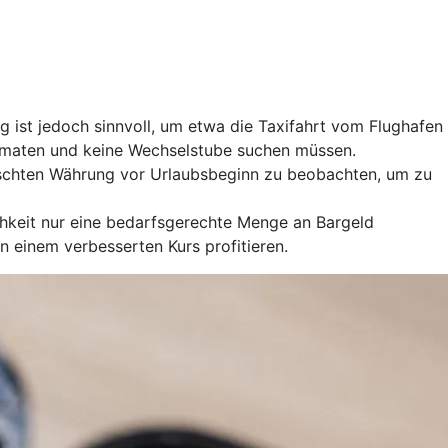
 ist jedoch sinnvoll, um etwa die Taxifahrt vom Flughafen
utomaten und keine Wechselstube suchen müssen.
nschten Währung vor Urlaubsbeginn zu beobachten, um zu
chkeit nur eine bedarfsgerechte Menge an Bargeld
einem verbesserten Kurs profitieren.