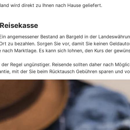
and wird direkt zu Ihnen nach Hause geliefert.
 Reisekasse
 Ein angemessener Bestand an Bargeld in der Landeswährung
r Ort zu bezahlen. Sorgen Sie vor, damit Sie keinen Gelda
 nach Marktlage. Es kann sich lohnen, den Kurs der gewü
der Regel ungünstiger. Reisende sollten daher nach Mögli
ie, mit der Sie beim Rücktausch Gebühren sparen und von 