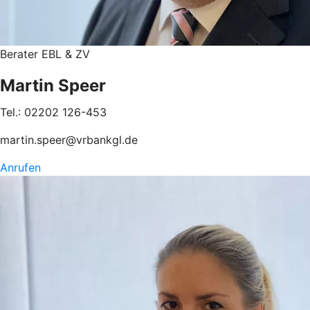
Berater EBL & ZV
Martin Speer
Tel.: 02202 126-453
martin.speer@vrbankgl.de
Anrufen