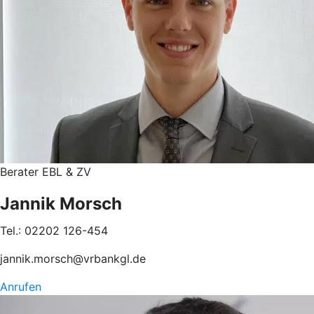
Berater EBL & ZV
Jannik Morsch
Tel.: 02202 126-454
jannik.morsch@vrbankgl.de
Anrufen