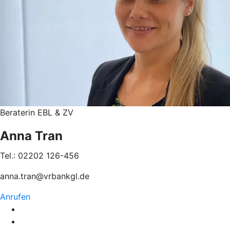
Beraterin EBL & ZV
Anna Tran
Tel.: 02202 126-456
anna.tran@vrbankgl.de
Anrufen