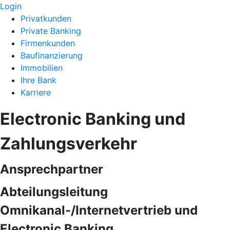
Login
Privatkunden
Private Banking
Firmenkunden
Baufinanzierung
Immobilien
Ihre Bank
Karriere
Electronic Banking und
Zahlungsverkehr
Ansprechpartner
Abteilungsleitung
Omnikanal-/Internetvertrieb und
Electronic Banking