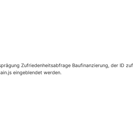
prägung Zufriedenheitsabfrage Baufinanzierung, der ID zuf
ain.js eingeblendet werden.