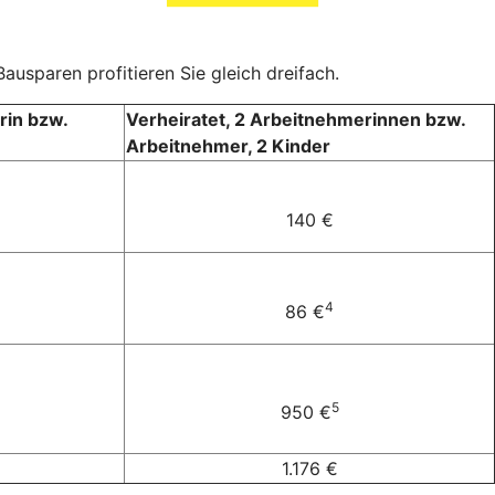
ausparen profitieren Sie gleich dreifach.
rin bzw.
Verheiratet, 2 Arbeitnehmerinnen bzw.
Arbeitnehmer, 2 Kinder
140 €
4
86 €
5
950 €
1.176 €