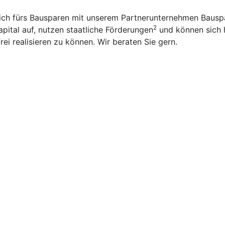
sich fürs Bausparen mit unserem Partnerunternehmen Bauspar
2
apital auf, nutzen staatliche Förderungen
und können sich h
rei realisieren zu können. Wir beraten Sie gern.