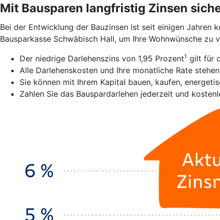
Mit Bausparen langfristig Zinsen sich
Bei der Entwicklung der Bauzinsen ist seit einigen Jahren 
Bausparkasse Schwäbisch Hall, um Ihre Wohnwünsche zu verw
1
Der niedrige Darlehenszins von 1,95 Prozent
gilt für 
Alle Darlehenskosten und Ihre monatliche Rate stehen 
Sie können mit Ihrem Kapital bauen, kaufen, energeti
Zahlen Sie das Bauspardarlehen jederzeit und kostenl