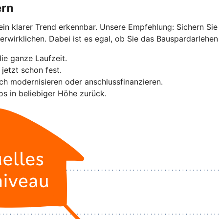
ern
kein klarer Trend erkennbar. Unsere Empfehlung: Sichern Sie
irklichen. Dabei ist es egal, ob Sie das Bauspardarlehen i
die ganze Laufzeit.
jetzt schon fest.
sch modernisieren oder anschlussfinanzieren.
os in beliebiger Höhe zurück.