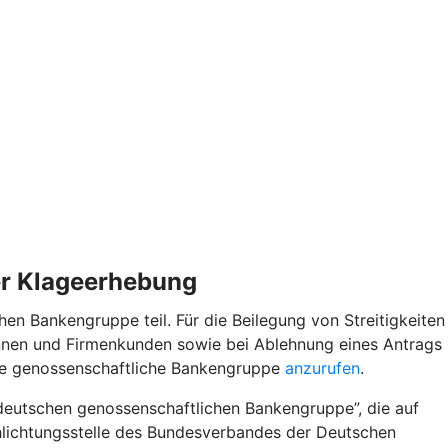
der Klageerhebung
n Bankengruppe teil. Für die Beilegung von Streitigkeiten
nnen und Firmenkunden sowie bei Ablehnung eines Antrags
die genossenschaftliche Bankengruppe
anzurufen
.
deutschen genossenschaftlichen Bankengruppe”, die auf
Schlichtungsstelle des Bundesverbandes der Deutschen