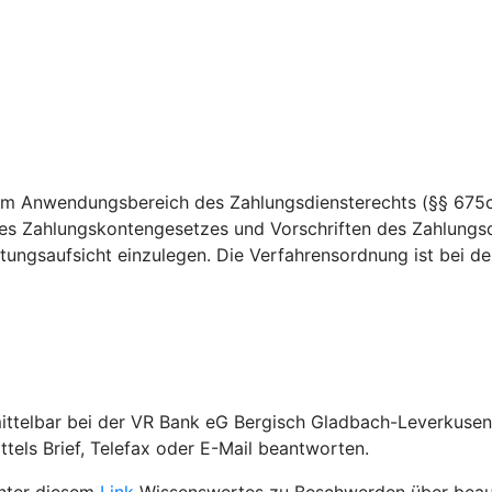
dem Anwendungsbereich des Zahlungsdiensterechts (§§ 675c
es Zahlungskontengesetzes und Vorschriften des Zahlungsd
ungsaufsicht einzulegen. Die Verfahrensordnung ist bei der 
ittelbar bei der VR Bank eG Bergisch Gladbach-Leverkusen
tels Brief, Telefax oder E-Mail beantworten.