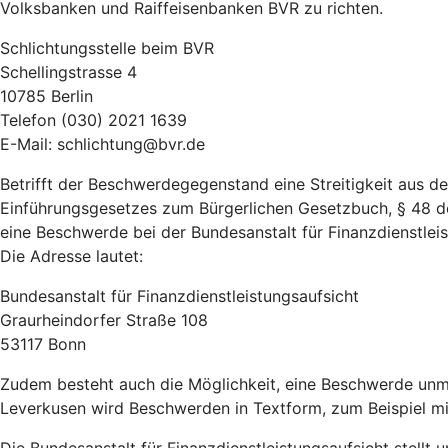
Volksbanken und Raiffeisenbanken BVR zu richten.
Schlichtungsstelle beim BVR
Schellingstrasse 4
10785 Berlin
Telefon (030) 2021 1639
E-Mail: schlichtung@bvr.de
Betrifft der Beschwerdegegenstand eine Streitigkeit aus 
Einführungsgesetzes zum Bürgerlichen Gesetzbuch, § 48 d
eine Beschwerde bei der Bundesanstalt für Finanzdienstleist
Die Adresse lautet:
Bundesanstalt für Finanzdienstleistungsaufsicht
Graurheindorfer Straße 108
53117 Bonn
Zudem besteht auch die Möglichkeit, eine Beschwerde unm
Leverkusen wird Beschwerden in Textform, zum Beispiel mit