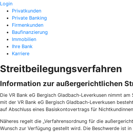
Login
Privatkunden
Private Banking
Firmenkunden
Baufinanzierung
Immobilien
Ihre Bank
Karriere
Streitbeilegungsverfahren
Information zur außergerichtlichen S
Die VR Bank eG Bergisch Gladbach-Leverkusen nimmt am Str
mit der VR Bank eG Bergisch Gladbach-Leverkusen besteht
auf Abschluss eines Basiskontovertrags für Nichtkundinn
Näheres regelt die „Verfahrensordnung für die außergeric
Wunsch zur Verfügung gestellt wird. Die Beschwerde ist in