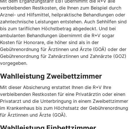
Mit dem Ergänzungstarif EB1 übernimmt die R+V alle
verbleibenden Restkosten, die Ihnen zum Beispiel durch
Arznei- und Hilfsmittel, heilpraktische Behandlungen oder
zahntechnische Leistungen entstehen. Auch Sehhilfen sind
bis zum tariflichen Höchstbetrag abgedeckt. Und bei
ambulanten Behandlungen übernimmt die R+V sogar
Kosten für Honorare, die höher sind als in der
Gebührenordnung für Ärztinnen und Ärzte (GOÄ) oder der
Gebührenordnung für Zahnärztinnen und Zahnärzte (GOZ)
vorgegeben.
Wahlleistung Zweibettzimmer
Mit dieser Absicherung erstattet Ihnen die R+V Ihre
verbleibenden Restkosten für eine Privatärztin oder einen
Privatarzt und die Unterbringung in einem Zweibettzimmer
im Krankenhaus bis zum Höchstsatz der Gebührenordnung
für Ärztinnen und Ärzte (GOÄ).
Wahlleistung Einbettzimmer