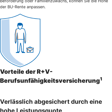
Beförderung oder Familienzuwachs, können Sie die Höhe
der BU-Rente anpassen.
Vorteile der R+V-
1
Berufsunfähigkeitsversicherung
Verlässlich abgesichert durch eine
hohe Leistungsquote