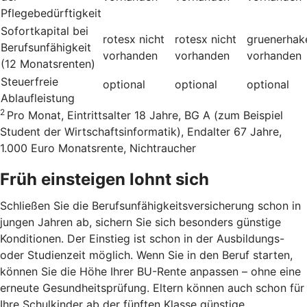
Pflegebedürftigkeit
Sofortkapital bei
rotesx
nicht
rotesx
nicht
gruenerhak
Berufsunfähigkeit
vorhanden
vorhanden
vorhanden
(12 Monatsrenten)
Steuerfreie
optional
optional
optional
Ablaufleistung
2
Pro Monat, Eintrittsalter 18 Jahre, BG A (zum Beispiel
Student der Wirtschaftsinformatik), Endalter 67 Jahre,
1.000 Euro Monatsrente, Nichtraucher
Früh einsteigen lohnt sich
Schließen Sie die Berufsunfähigkeitsversicherung schon in
jungen Jahren ab, sichern Sie sich besonders günstige
Konditionen. Der Einstieg ist schon in der Ausbildungs-
oder Studienzeit möglich. Wenn Sie in den Beruf starten,
können Sie die Höhe Ihrer BU-Rente anpassen – ohne eine
erneute Gesundheitsprüfung. Eltern können auch schon für
Ihre Schulkinder ab der fünften Klasse günstige