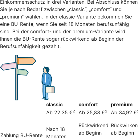
Einkommensschutz in drei Varianten. Bei Abschluss können
Sie je nach Bedarf zwischen „classic“, „comfort“ und
„premium“ wählen. In der classic-Variante bekommen Sie
eine BU-Rente, wenn Sie seit 18 Monaten berufsunfähig
sind. Bei der comfort- und der premium-Variante wird
Ihnen die BU-Rente sogar rückwirkend ab Beginn der
Berufsunfähigkeit gezahlt.
classic
comfort
premium
2
2
Ab 22,35 €
Ab 25,83 €
Ab 34,92 €
Rückwirkend
Rückwirke
Nach 18
ab Beginn
ab Beginn
Zahlung BU-Rente
Monaten