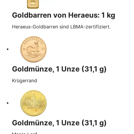
Goldbarren von Heraeus: 1 kg
Heraeus-Goldbarren sind LBMA-zertifiziert.
Goldmünze, 1 Unze (31,1 g)
Krügerrand
Goldmünze, 1 Unze (31,1 g)