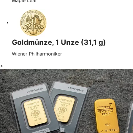
Maple Leaf
Goldmünze, 1 Unze (31,1 g)
Wiener Philharmoniker
>