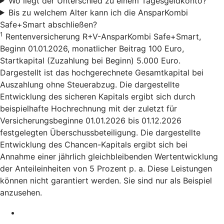
Wo liegt der Unterschied zu einem Tagesgeldkonto?
Bis zu welchem Alter kann ich die AnsparKombi
Safe+Smart abschließen?
1
Rentenversicherung R+V-AnsparKombi Safe+Smart,
Beginn 01.01.2026, monatlicher Beitrag 100 Euro,
Startkapital (Zuzahlung bei Beginn) 5.000 Euro.
Dargestellt ist das hochgerechnete Gesamtkapital bei
Auszahlung ohne Steuerabzug. Die dargestellte
Entwicklung des sicheren Kapitals ergibt sich durch
beispielhafte Hochrechnung mit der zuletzt für
Versicherungsbeginne 01.01.2026 bis 01.12.2026
festgelegten Überschussbeteiligung. Die dargestellte
Entwicklung des Chancen-Kapitals ergibt sich bei
Annahme einer jährlich gleichbleibenden Wertentwicklung
der Anteileinheiten von 5 Prozent p. a. Diese Leistungen
können nicht garantiert werden. Sie sind nur als Beispiel
anzusehen.