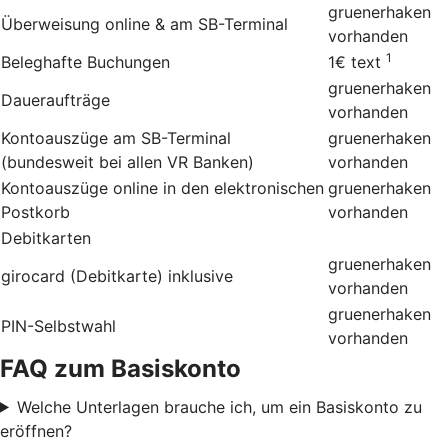
gruenerhaken
Überweisung online & am SB-Terminal
vorhanden
1
Beleghafte Buchungen
1€
text
gruenerhaken
Daueraufträge
vorhanden
Kontoauszüge am SB-Terminal
gruenerhaken
(bundesweit bei allen VR Banken)
vorhanden
Kontoauszüge online in den elektronischen
gruenerhaken
Postkorb
vorhanden
Debitkarten
gruenerhaken
girocard (Debitkarte) inklusive
vorhanden
gruenerhaken
PIN-Selbstwahl
vorhanden
FAQ zum Basiskonto
Welche Unterlagen brauche ich, um ein Basiskonto zu
eröffnen?