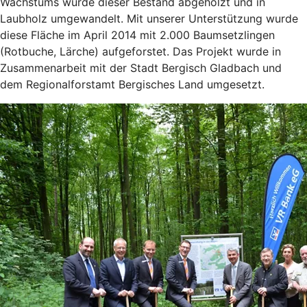
Wachstums wurde dieser Bestand abgeholzt und in
Laubholz umgewandelt. Mit unserer Unterstützung wurde
diese Fläche im April 2014 mit 2.000 Baumsetzlingen
(Rotbuche, Lärche) aufgeforstet. Das Projekt wurde in
Zusammenarbeit mit der Stadt Bergisch Gladbach und
dem Regionalforstamt Bergisches Land umgesetzt.