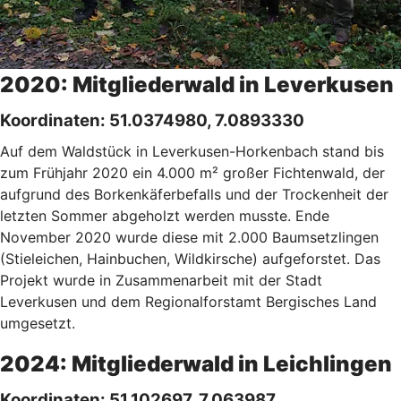
2020: Mitgliederwald in Leverkusen
Koordinaten: 51.0374980, 7.0893330
Auf dem Waldstück in Leverkusen-Horkenbach stand bis
zum Frühjahr 2020 ein 4.000 m² großer Fichtenwald, der
aufgrund des Borkenkäferbefalls und der Trockenheit der
letzten Sommer abgeholzt werden musste. Ende
November 2020 wurde diese mit 2.000 Baumsetzlingen
(Stieleichen, Hainbuchen, Wildkirsche) aufgeforstet. Das
Projekt wurde in Zusammenarbeit mit der Stadt
Leverkusen und dem Regionalforstamt Bergisches Land
umgesetzt.
2024: Mitgliederwald in Leichlingen
Koordinaten: 51.102697, 7.063987