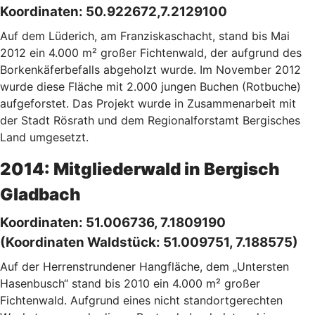
Koordinaten: 50.922672,7.2129100
Auf dem Lüderich, am Franziskaschacht, stand bis Mai
2012 ein 4.000 m² großer Fichtenwald, der aufgrund des
Borkenkäferbefalls abgeholzt wurde. Im November 2012
wurde diese Fläche mit 2.000 jungen Buchen (Rotbuche)
aufgeforstet. Das Projekt wurde in Zusammenarbeit mit
der Stadt Rösrath und dem Regionalforstamt Bergisches
Land umgesetzt.
2014: Mitgliederwald in Bergisch
Gladbach
Koordinaten: 51.006736, 7.1809190
(Koordinaten Waldstück: 51.009751, 7.188575)
Auf der Herrenstrundener Hangfläche, dem „Untersten
Hasenbusch“ stand bis 2010 ein 4.000 m² großer
Fichtenwald. Aufgrund eines nicht standortgerechten