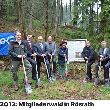
2013: Mitgliederwald in Rösrath