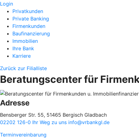
Login
Privatkunden
Private Banking
Firmenkunden
Baufinanzierung
Immobilien
Ihre Bank
Karriere
Zurück zur Filialliste
Beratungscenter für Firmen
Adresse
Bensberger Str. 55, 51465 Bergisch Gladbach
02202 126-0
Ihr Weg zu uns
info@vrbankgl.de
Terminvereinbarung