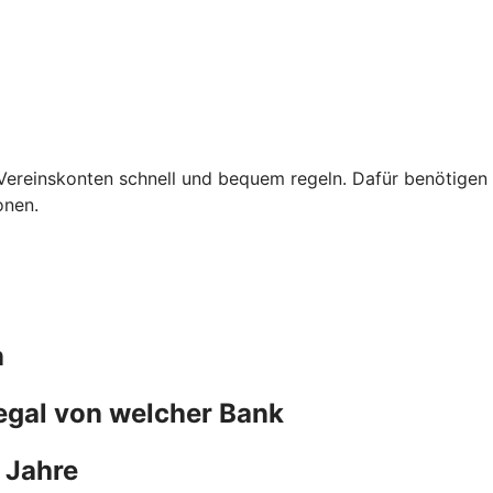
Vereinskonten schnell und bequem regeln. Dafür benötigen S
onen.
n
 egal von welcher Bank
 Jahre