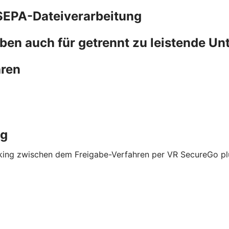
SEPA-Dateiverarbeitung
ben auch für getrennt zu leistende Un
hren
ng
nking zwischen dem Freigabe-Verfahren per VR SecureGo p