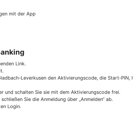
ngen mit der App
Banking
enden Link.
t.
 Gladbach-Leverkusen den Aktivierungscode, die Start-PIN
 und schalten Sie sie mit dem Aktivierungscode frei.
d schließen Sie die Anmeldung über „Anmelden“ ab.
ten Login.